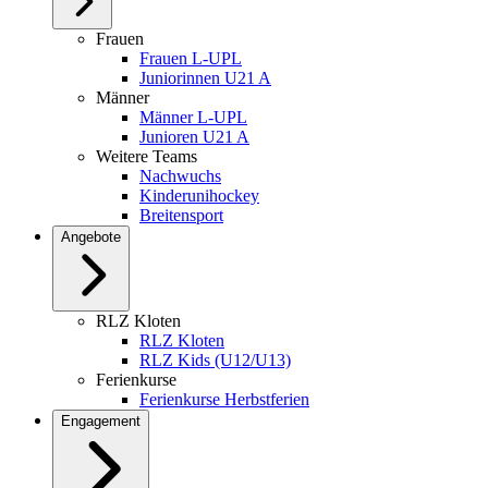
Frauen
Frauen L-UPL
Juniorinnen U21 A
Männer
Männer L-UPL
Junioren U21 A
Weitere Teams
Nachwuchs
Kinderunihockey
Breitensport
Angebote
RLZ Kloten
RLZ Kloten
RLZ Kids (U12/U13)
Ferienkurse
Ferienkurse Herbstferien
Engagement