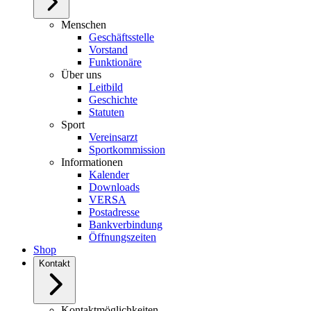
Menschen
Geschäftsstelle
Vorstand
Funktionäre
Über uns
Leitbild
Geschichte
Statuten
Sport
Vereinsarzt
Sportkommission
Informationen
Kalender
Downloads
VERSA
Postadresse
Bankverbindung
Öffnungszeiten
Shop
Kontakt
Kontaktmöglichkeiten