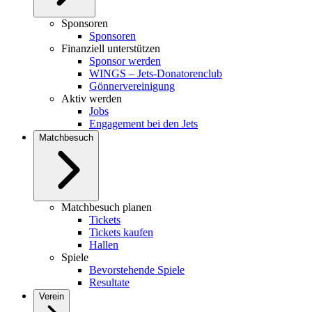
Sponsoren
Sponsoren
Finanziell unterstützen
Sponsor werden
WINGS – Jets-Donatorenclub
Gönnervereinigung
Aktiv werden
Jobs
Engagement bei den Jets
Matchbesuch
Matchbesuch planen
Tickets
Tickets kaufen
Hallen
Spiele
Bevorstehende Spiele
Resultate
Verein