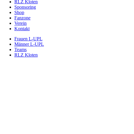
RLZ Kloten
Sponsoring
Shop
Fanzone
Verein
Kontakt
Frauen L-UPL
Männer L-UPL
Teams
RLZ Kloten