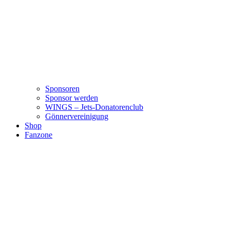
Sponsoren
Sponsor werden
WINGS – Jets-Donatorenclub
Gönnervereinigung
Shop
Fanzone