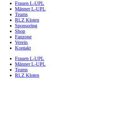
Frauen L-UPL
Männer L-UPL
Teams
RLZ Kloten
Sponsoring
Shop
Fanzone
Verein
Kontakt
Frauen L-UPL
Männer L-UPL
Teams
RLZ Kloten