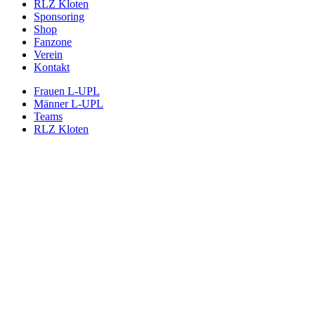
RLZ Kloten
Sponsoring
Shop
Fanzone
Verein
Kontakt
Frauen L-UPL
Männer L-UPL
Teams
RLZ Kloten