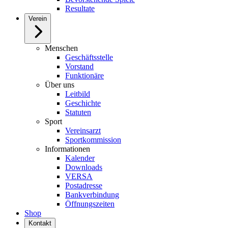
Resultate
Verein
Menschen
Geschäftsstelle
Vorstand
Funktionäre
Über uns
Leitbild
Geschichte
Statuten
Sport
Vereinsarzt
Sportkommission
Informationen
Kalender
Downloads
VERSA
Postadresse
Bankverbindung
Öffnungszeiten
Shop
Kontakt