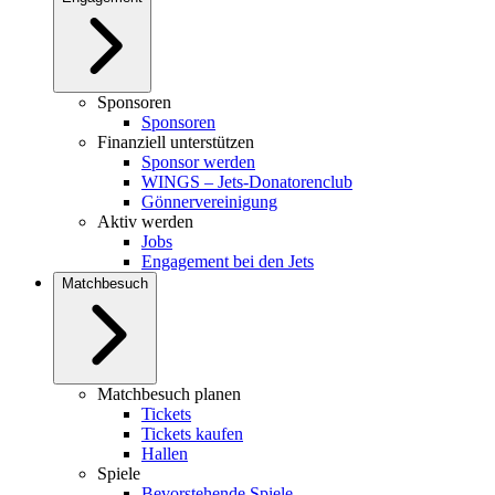
Sponsoren
Sponsoren
Finanziell unterstützen
Sponsor werden
WINGS – Jets-Donatorenclub
Gönnervereinigung
Aktiv werden
Jobs
Engagement bei den Jets
Matchbesuch
Matchbesuch planen
Tickets
Tickets kaufen
Hallen
Spiele
Bevorstehende Spiele