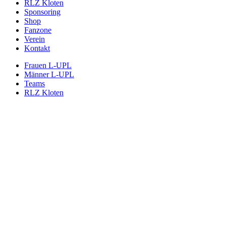
RLZ Kloten
Sponsoring
Shop
Fanzone
Verein
Kontakt
Frauen L-UPL
Männer L-UPL
Teams
RLZ Kloten