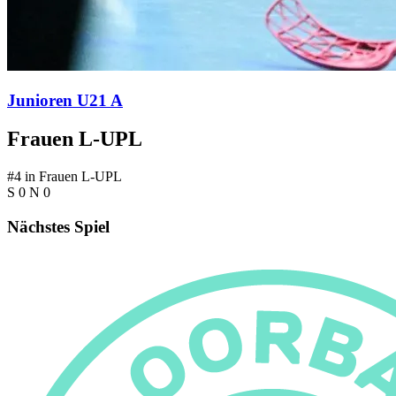
Junioren U21 A
Frauen L-UPL
#4 in Frauen L-UPL
S 0
N 0
Nächstes Spiel