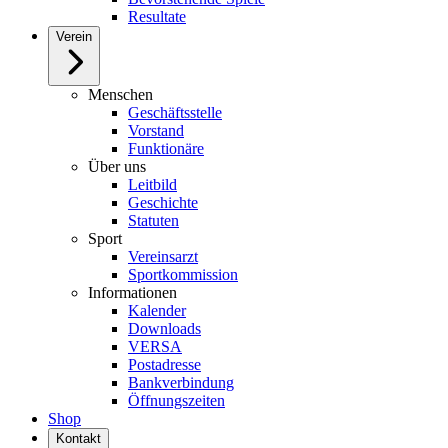
Resultate
Verein
Menschen
Geschäftsstelle
Vorstand
Funktionäre
Über uns
Leitbild
Geschichte
Statuten
Sport
Vereinsarzt
Sportkommission
Informationen
Kalender
Downloads
VERSA
Postadresse
Bankverbindung
Öffnungszeiten
Shop
Kontakt