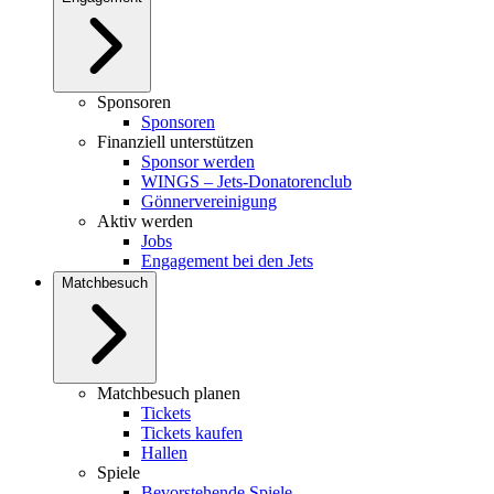
Sponsoren
Sponsoren
Finanziell unterstützen
Sponsor werden
WINGS – Jets-Donatorenclub
Gönnervereinigung
Aktiv werden
Jobs
Engagement bei den Jets
Matchbesuch
Matchbesuch planen
Tickets
Tickets kaufen
Hallen
Spiele
Bevorstehende Spiele